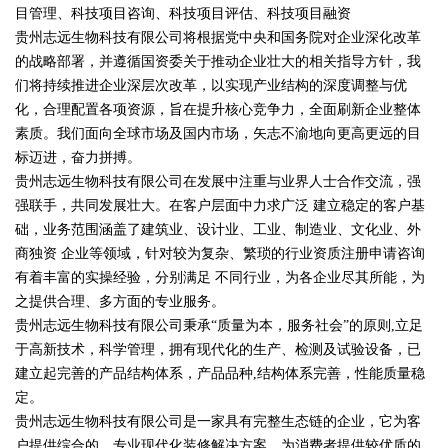
目管理、科技项目咨询、科技项目评估、科技项目融资
贵州志远生物科技有限公司将根据党中央和国务院对企业深化改革
的战略部署，并遵循国资委关于推动企业壮大的相关指导方针，我
们将持续推进企业深层次改革，以实现产业结构的深度调整与优
化，合理配置各项资源，旨在提升核心竞争力，全面刷新企业整体
素质。我们面向全球市场及国内市场，矢志不渝地向更高更远的目
标迈进，奋力拼搏。
贵州志远生物科技有限公司在发展中注重与业界人士合作交流，强
强联手，共同发展壮大。在客户层面中力求广泛 建立稳定的客户基
础，业务范围涵盖了建筑业、设计业、工业、制造业、文化业、外
商独资 企业等领域，针对较为复杂、繁琐的行业资质注册申请咨询
有着丰富的实操经验，分别满足 不同行业，为各企业尽其所能，为
之提供合理、多方面的专业服务。
贵州志远生物科技有限公司秉承“质量为本，服务社会”的原则,立足
于高新技术，科学管理，拥有现代化的生产、检测及试验设备，已
建立起完善的产品结构体系，产品品种,结构体系完善，性能质量稳
定。
贵州志远生物科技有限公司是一家具有完整生态链的企业，它为客
户提供综合的、专业现代化装修解决方案。为消费者提供较优质的