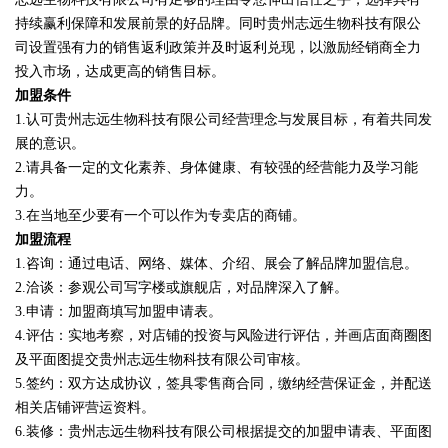
持续赢利保障和发展前景的好品牌。同时贵州志远生物科技有限公
司设置强有力的销售返利政策并及时返利兑现，以激励经销商全力
投入市场，达成更高的销售目标。
加盟条件
1.认可贵州志远生物科技有限公司经营理念与发展目标，有着共同发
展的意识。
2.请具备一定的文化素养、身体健康、有较强的经营能力及学习能
力。
3.在当地至少要有一个可以作为专卖店的商铺。
加盟流程
1.咨询：通过电话、网络、媒体、介绍、展会了解品牌加盟信息。
2.洽谈：参观公司写字楼或旗舰店，对品牌深入了解。
3.申请：加盟商填写加盟申请表。
4.评估：实地考察，对店铺的投资与风险进行评估，并画店面商圈图
及平面图提交贵州志远生物科技有限公司审核。
5.签约：双方达成协议，签具零售商合同，缴纳经营保证金，并配送
相关店铺评营运资料。
6.装修：贵州志远生物科技有限公司根据提交的加盟申请表、平面图